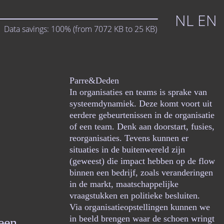
NL
EN
Data savings:
100%
(from
7072
KB to
25
KB)
Parre&Deden
In organisaties en teams is sprake van
systeemdynamiek. Deze komt voort uit
eerdere gebeurtenissen in de organisatie
of een team. Denk aan doorstart, fusies,
reorganisaties. Tevens kunnen er
situaties in de buitenwereld zijn
(geweest) die impact hebben op de flow
binnen een bedrijf, zoals veranderingen
in de markt, maatschappelijke
vraagstukken en politieke besluiten.
Via organisatieopstellingen kunnen we
in beeld brengen waar de schoen wringt
een