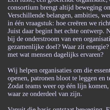
consortium brengt altijd beweging on
Verschillende belangen, ambities, 
in één vraagstuk: hoe creëren we ric
Juist daar begint het echte ontwerp. N
bij de onderstroom van een organisa
gezamenlijke doel? Waar zit energie? 
met wat mensen dagelijks ervaren?
Wij helpen organisaties om die essen
openen, patronen bloot te leggen en 
Zodat teams weer op één lijn komen, 
waar ze onderdeel van zijn.
Vanuit die basis ontstaat beweging. E