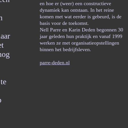
en hoe er (weer) een constructieve
dynamiek kan ontstaan. In het reine
n
komen met wat eerder is gebeurd, is de
basis voor de toekomst.
Nell Parre en Karin Deden begonnen 30
maar
jaar geleden hun praktijk en vanaf 1999
werken ze met organisatieopstellingen
et
binnen het bedrijfsleven.
 nog
parre-deden.nl
te
p