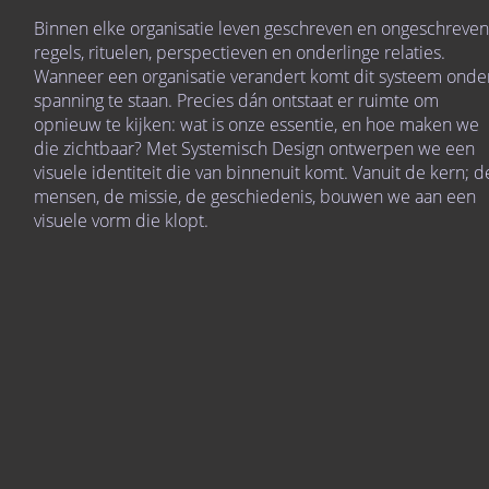
Binnen elke organisatie leven geschreven en ongeschreve
regels, rituelen, perspectieven en onderlinge relaties.
Wanneer een organisatie verandert komt dit systeem onde
spanning te staan. Precies dán ontstaat er ruimte om
opnieuw te kijken: wat is onze essentie, en hoe maken we
die zichtbaar? Met Systemisch Design ontwerpen we een
visuele identiteit die van binnenuit komt. Vanuit de kern; d
mensen, de missie, de geschiedenis, bouwen we aan een
visuele vorm die klopt.