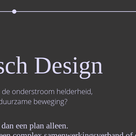
sch Design
 de onderstroom helderheid,
 duurzame beweging?
dan een plan alleen.
e, een complex samenwerkingsverband of 