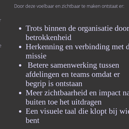
Door deze voelbaar en zichtbaar te maken ontstaat er:
n
r
Trots binnen de organisatie doo
betrokkenheid
Herkenning en verbinding met 
e
missie
Betere samenwerking tussen
afdelingen en teams omdat er
begrip is ontstaan
Meer zichtbaarheid en impact n
buiten toe het uitdragen
Een visuele taal die klopt bij wi
bent