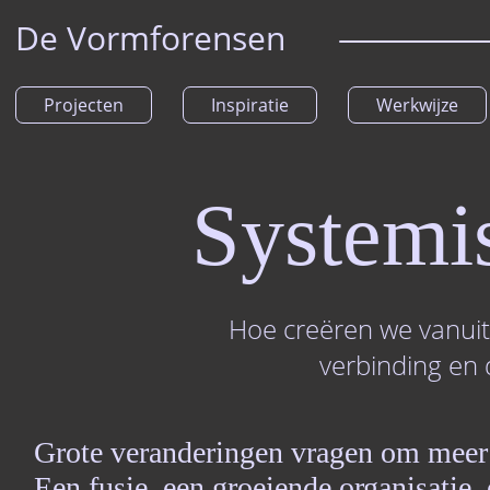
De Vormforensen
Projecten
Inspiratie
Werkwijze
Systemi
Hoe creëren we vanuit
verbinding en
Grote veranderingen vragen om meer 
Een fusie, een groeiende organisati