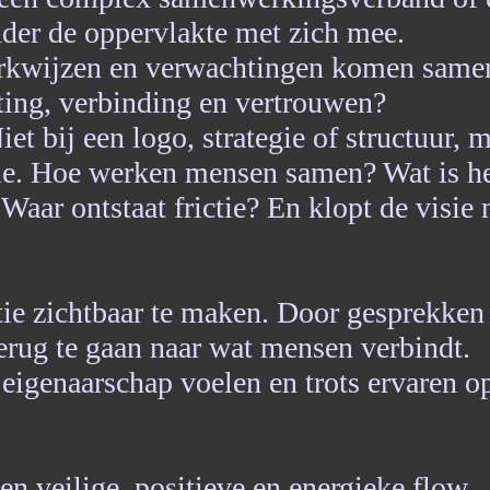
der de oppervlakte met zich mee.
werkwijzen en verwachtingen komen same
hting, verbinding en vertrouwen?
iet bij een logo, strategie of structuur, 
tie. Hoe werken mensen samen? Wat is h
Waar ontstaat frictie? En klopt de visie
tie zichtbaar te maken. Door gesprekken 
terug te gaan naar wat mensen verbindt.
eigenaarschap voelen en trots ervaren o
en veilige, positieve en energieke flow